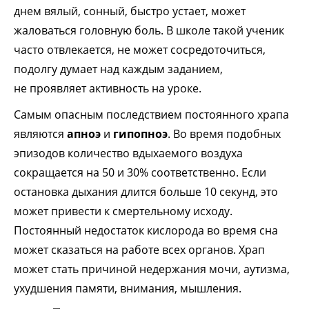
днем вялый, сонный, быстро устает, может
жаловаться головную боль. В школе такой ученик
часто отвлекается, не может сосредоточиться,
подолгу думает над каждым заданием,
не проявляет активность на уроке.
Самым опасным последствием постоянного храпа
являются
апноэ
и
гипопноэ
. Во время подобных
эпизодов количество вдыхаемого воздуха
сокращается на 50 и 30% соответственно. Если
остановка дыхания длится больше 10 секунд, это
может привести к смертельному исходу.
Постоянный недостаток кислорода во время сна
может сказаться на работе всех органов. Храп
может стать причиной недержания мочи, аутизма,
ухудшения памяти, внимания, мышления.