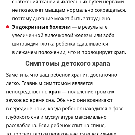
снабжения тканей дыхательных путей нервами
не позволяет мышцам нормально сокращаться,
поэтому дыхание может быть затруднено.
Эндокринные болезни
— в результате
увеличенной вилочковой железы или зоба
щитовидки глотка ребенка сдавливается
в лежачем положении, что и провоцирует храп.
Симптомы детского храпа
Заметить, что ваш ребенок храпит, достаточно
легко. Главным симптомом является
непосредственно
храп
— появление громких
звуков во время сна. Обычно они возникают
в середине ночи, когда ребенок находится в фазе
глубокого сна и мускулатура максимально
расслаблена. Если ребенок спит на спине,
то просвет глотки перекрывается еще сильнее,