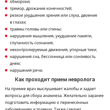
обмороки;
тремор, дрожание конечностей;
резкое ухудшение зрения или слуха, двоение
в глазах;
травмы головы или спины;
нарушения мышления, ухудшение памяти,
спутанность сознания;
неконтролируемые движения, упорные тики;
нарушения сна, бессонница или сонливость
днем;
нарушения речи.
Как проходит прием невролога
На приеме врач выслушивает жалобы и задает
вопросы для сбора анамнеза. Желательно заранее
подготовить информацию о перенесенных
заболеваниях и травмах. Также следует