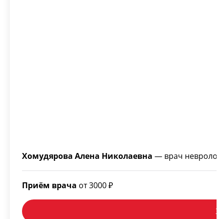
Хомудярова Алена Николаевна
— врач невролог
Приём врача
от 3000 ₽