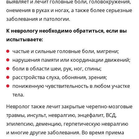
выявляет и лечит головные боли, головокружения,
онемения в руках и ногах, а также более серьезные
заболевания и патологии.
К неврологу необходимо обратиться, если вы
испытываете:
частые и сильные головные боли, мигрени;
нарушения памяти или координации движений;
боли в области шеи, рук, ног, спины;
расстройства слуха, обоняния, зрения;
пониженную чувствительность в любом участке
тела.
Невролог также лечит закрытые черепно-мозговые
травмы, инсульт, невралгию, энцефалит, ВСД,
эпилепсию, деменцию, герпетическую невралгию
и многие другие заболевания. Во время приема