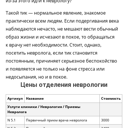
из-за этого идти к неврологу?
Такой тик — нормальное явление, знакомое
практически всем людям. Если подергивания века
наблюдаются нечасто, не мешают вести обычный
образ жизни и исчезают в покое, то обращаться
к врачу нет необходимости. Стоит, однако,
посетить невролога, если тик становится
постоянным, причиняет серьезное беспокойство
и появляется не только на фоне стресса или
недосыпания, но и в покое.
Цены отделения неврологии
Артикул
Название
Стоимость
Услуги клиники / Неврология / Приемы
Невролога
N 5.1
Первичный прием врача невролога
3000