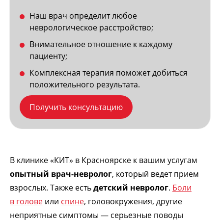
Наш врач определит любое
неврологическое расстройство;
Внимательное отношение к каждому
пациенту;
Комплексная терапия поможет добиться
положительного результата.
Получить консультацию
В клинике «КИТ» в Красноярске к вашим услугам
опытный врач-невролог
, который ведет прием
взрослых. Также есть
детский невролог
.
Боли
в голове
или
спине
, головокружения, другие
неприятные симптомы — серьезные поводы