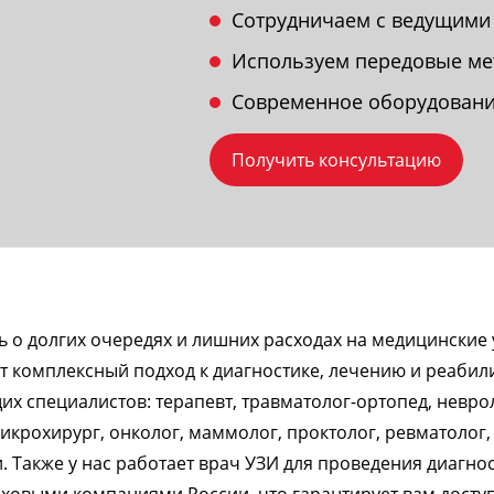
Сотрудничаем с ведущими
Используем передовые ме
Современное оборудовани
Получить консультацию
ь о долгих очередях и лишних расходах на медицинские
 комплексный подход к диагностике, лечению и реабили
х специалистов: терапевт, травматолог-ортопед, неврол
микрохирург, онколог, маммолог, проктолог, ревматолог,
. Также у нас работает врач УЗИ для проведения диагно