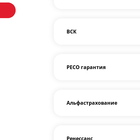
Позвонить
ВСК
РЕСО гарантия
Альфастрахование
Ренессанс