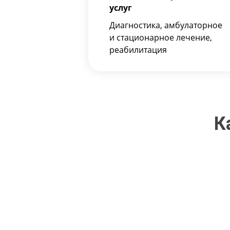
услуг
Диагностика, амбулаторное
и стационарное лечение,
реабилитация
К