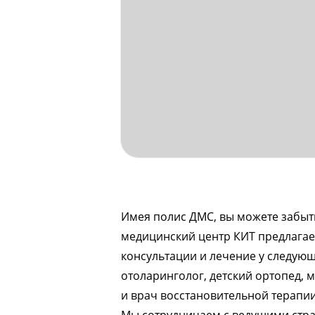
Имея полис ДМС, вы можете забыт
медицинский центр КИТ предлагает
консультации и лечение у следующи
отоларинголог, детский ортопед, 
и врач восстановительной терапии