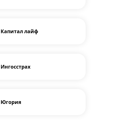
Капитал лайф
Ингосстрах
Югория