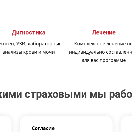
Дигностика
Лечение
ентген, УЗИ, лабораторные
Комплексное лечение п
анализы крови и мочи
индивидуально составлен
для вас программе
кими страховыми мы раб
Согласие