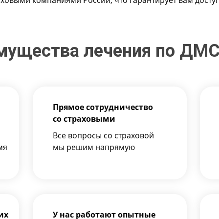
ховыми компаниями России, что гарантирует вам досту
мущества лечения по ДМС 
Прямое сотрудничество
со страховыми
Все вопросы со страховой
мя
мы решим напрямую
их
У нас работают опытные