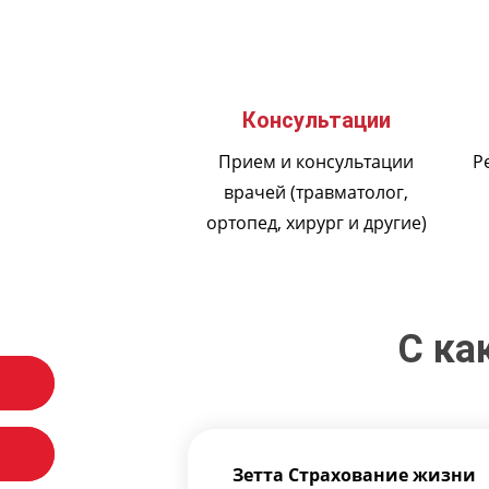
Консультации
Прием и консультации
Р
врачей (травматолог,
ортопед, хирург и другие)
С ка
Зетта Страхование жизни