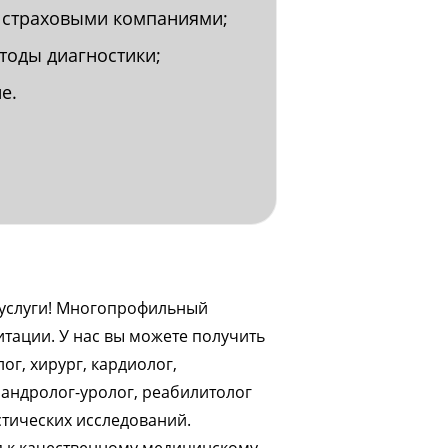
 страховыми компаниями;
тоды диагностики;
е.
 услуги! Многопрофильный
тации. У нас вы можете получить
ог, хирург, кардиолог,
 андролог-уролог, реабилитолог
стических исследований.