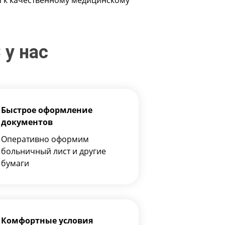
п к качественному медицинскому
у нас
Быстрое оформление
документов
Оперативно оформим
больничный лист и другие
бумаги
Комфортные условия