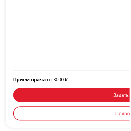
Приём врача
от 3000 ₽
Задать
Подроб