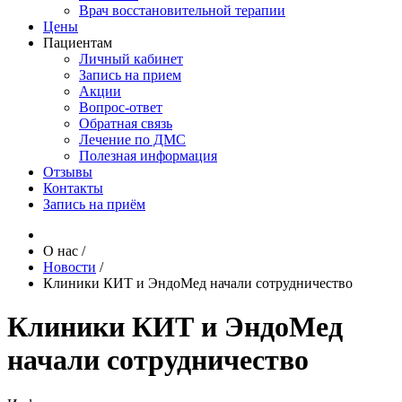
Врач восстановительной терапии
Цены
Пациентам
Личный кабинет
Запись на прием
Акции
Вопрос-ответ
Обратная связь
Лечение по ДМС
Полезная информация
Отзывы
Контакты
Запись на приём
О нас
/
Новости
/
Клиники КИТ и ЭндоМед начали сотрудничество
Клиники КИТ и ЭндоМед
начали сотрудничество