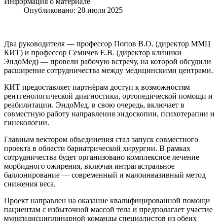
Информация о материале
Опубликовано: 28 июля 2025
Два руководителя — профессор Попов В.О. (директор ММЦ
КИТ) и профессор Семичев Е.В. (директор клиники
ЭндоМед) — провели рабочую встречу, на которой обсудили
расширение сотрудничества между медицинскими центрами.
КИТ предоставляет партнёрам доступ к возможностям
рентгенологической диагностики, ортопедической помощи и
реабилитации. ЭндоМед, в свою очередь, включает в
совместную работу направления эндоскопии, психотерапии и
гинекологии.
Главным вектором объединения стал запуск совместного
проекта в области бариатрической хирургии. В рамках
сотрудничества будет организовано комплексное лечение
морбидного ожирения, включая интрагастральное
баллонирование — современный и малоинвазивный метод
снижения веса.
Проект направлен на оказание квалифицированной помощи
пациентам с избыточной массой тела и предполагает участие
мультидисциплинарной команды специалистов из обеих