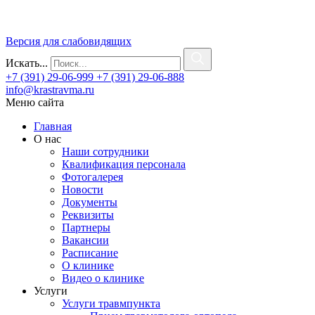
Версия для слабовидящих
Искать...
+7 (391) 29-06-999
+7 (391) 29-06-888
info@krastravma.ru
Меню сайта
Главная
О нас
Наши сотрудники
Квалификация персонала
Фотогалерея
Новости
Документы
Реквизиты
Партнеры
Вакансии
Расписание
О клинике
Видео о клинике
Услуги
Услуги травмпункта