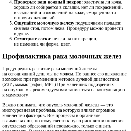
Проверьте ваш кожный покров
: эластична ли кожа,
хорошо ли собирается в складки, нет ли покраснений,
высыпаний и изъязвлений на коже, сморщенности
и прочих патологий.
Ощупайте молочную железу
подушечками пальцев:
сначала стоя, потом лежа. Процедуру можно провести
в душе.
Осмотрите соски
: нет ли на них трещин,
не изменена ли форма, цвет.
Профилактика рака молочных желез
Предупредить развитие рака молочной железы
на сегодняшний день мы не можем. Но раннее его выявление
возможно при применении методов лучевой диагностики
(УЗИ, маммография, МРТ) При малейших подозрениях
на опухоль мы рекомендуем вам записаться на консультацию
к маммологу.
Важно понимать, что опухоль молочной железы — это
многоуровневая проблема, на которую влияет огромное
количество факторов. Все процессы в организме
взаимосвязаны, поэтому свести к нулю риск возникновения
опухолевых образований невозможно, только снизить