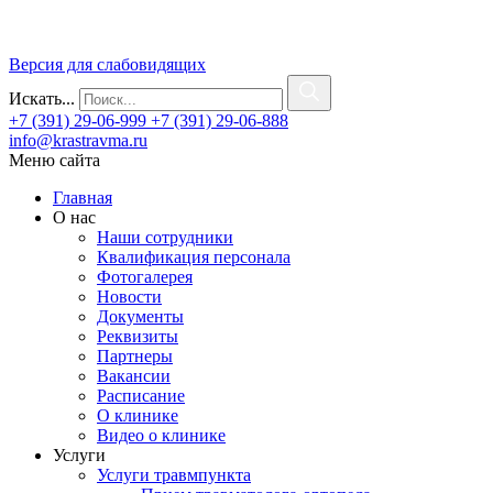
Версия для слабовидящих
Искать...
+7 (391) 29-06-999
+7 (391) 29-06-888
info@krastravma.ru
Меню сайта
Главная
О нас
Наши сотрудники
Квалификация персонала
Фотогалерея
Новости
Документы
Реквизиты
Партнеры
Вакансии
Расписание
О клинике
Видео о клинике
Услуги
Услуги травмпункта