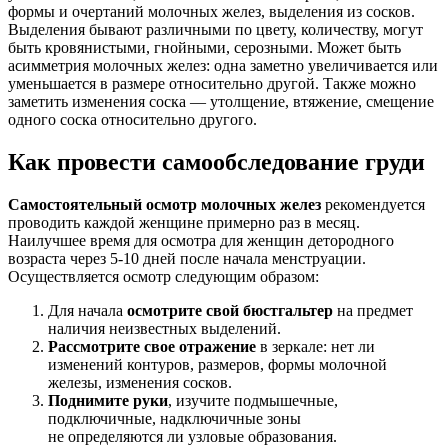
формы и очертаний молочных желез, выделения из сосков.
Выделения бывают различными по цвету, количеству, могут
быть кровянистыми, гнойными, серозными. Может быть
асимметрия молочных желез: одна заметно увеличивается или
уменьшается в размере относительно другой. Также можно
заметить изменения соска — утолщение, втяжение, смещение
одного соска относительно другого.
Как провести самообследование груди
Самостоятельный осмотр молочных желез
рекомендуется
проводить каждой женщине примерно раз в месяц.
Наилучшее время для осмотра для женщин детородного
возраста через 5-10 дней после начала менструации.
Осуществляется осмотр следующим образом:
Для начала
осмотрите свой бюстгальтер
на предмет
наличия неизвестных выделений.
Рассмотрите свое отражение
в зеркале: нет ли
изменений контуров, размеров, формы молочной
железы, изменения сосков.
Поднимите руки
, изучите подмышечные,
подключичные, надключичные зоны
не определяются ли узловые образования.