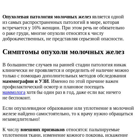
Опухолевая патология молочных желез
является одной
из самых распространенных патологий в мире, которая
встречается у 16% женщин. При этом речь не обязательно
о раке груди, многие опухоли относятся к числу
доброкачественных, не представляя серьезной опасности.
Симптомы опухоли молочных желез
В большинстве случаев на ранней стадии патология никак
клинически не проявляется и определить её наличие можно
только с помощью дополнительных методов обследования
маммографии и УЗИ
. Именно по этой причине важен
профилактический осмотр и плановое посещать
маммолога
хотя бы один раз в год, даже если вас ничего
не беспокоит.
Если опухолевидное образование или уплотнение в молочной
железе найдено самостоятельно, то к врачу нужно обращаться
незамедлительно!
К числу
внешних признаков
относятся: пальпируемые
уплотнения ткани, изменение кожного покрова, искажение