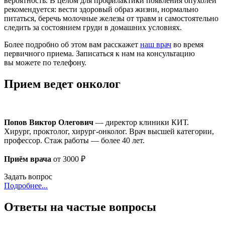
вероятность. В целом для профилактики появления опухолей
рекомендуется: вести здоровый образ жизни, нормально
питаться, беречь молочные железы от травм и самостоятельно
следить за состоянием груди в домашних условиях.
Более подробно об этом вам расскажет
наш врач
во время
первичного приема. Записаться к нам на консультацию
вы можете по телефону.
Прием ведет онколог
Попов Виктор Олегович
— директор клиники КИТ.
Хирург, проктолог, хирург-онколог. Врач высшей категории,
профессор. Стаж работы — более 40 лет.
Приём врача
от 3000 ₽
Задать вопрос
Подробнее...
Ответы на частые вопросы