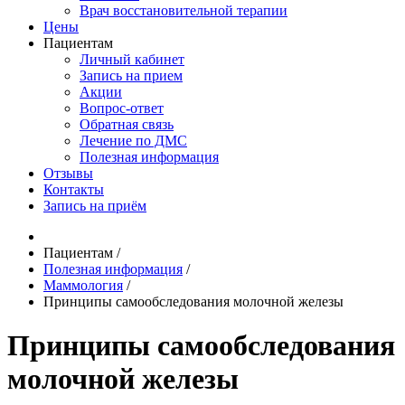
Врач восстановительной терапии
Цены
Пациентам
Личный кабинет
Запись на прием
Акции
Вопрос-ответ
Обратная связь
Лечение по ДМС
Полезная информация
Отзывы
Контакты
Запись на приём
Пациентам
/
Полезная информация
/
Маммология
/
Принципы самообследования молочной железы
Принципы самообследования
молочной железы