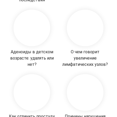
Аденоиды в детском
О чем говорит
возрасте: удалять или
увеличение
нет?
лимфатических узлов?
Как отличить простуду
Причины нарушения