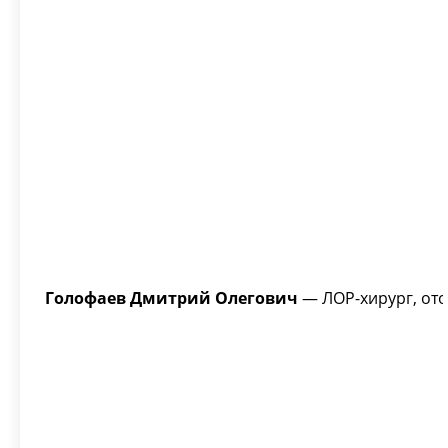
Голофаев Дмитрий Олегович
— ЛОР-хирург, ото