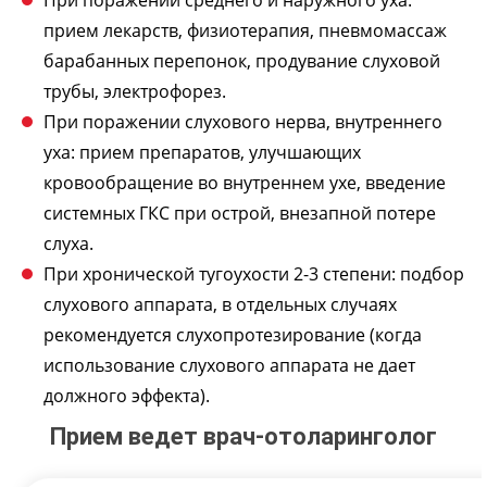
При поражении среднего и наружного уха:
прием лекарств, физиотерапия, пневмомассаж
барабанных перепонок, продувание слуховой
трубы, электрофорез.
При поражении слухового нерва, внутреннего
уха: прием препаратов, улучшающих
кровообращение во внутреннем ухе, введение
системных ГКС при острой, внезапной потере
слуха.
При хронической тугоухости 2-3 степени: подбор
слухового аппарата, в отдельных случаях
рекомендуется слухопротезирование (когда
использование слухового аппарата не дает
должного эффекта).
Прием ведет врач-отоларинголог