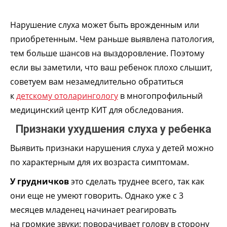
Нарушение слуха может быть врожденным или
приобретенным. Чем раньше выявлена патология,
тем больше шансов на выздоровление. Поэтому
если вы заметили, что ваш ребенок плохо слышит,
советуем вам незамедлительно обратиться
к
детскому отоларингологу
в многопрофильный
медицинский центр КИТ для обследования.
Признаки ухудшения слуха у ребенка
Выявить признаки нарушения слуха у детей можно
по характерным для их возраста симптомам.
У грудничков
это сделать труднее всего, так как
они еще не умеют говорить. Однако уже с 3
месяцев младенец начинает реагировать
на громкие звуки: поворачивает голову в сторону