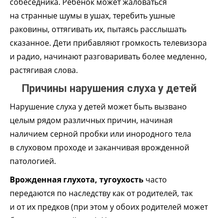
собеседника. Ребенок может жаловаться
на странные шумы в ушах, теребить ушные
раковины, оттягивать их, пытаясь расслышать
сказанное. Дети прибавляют громкость телевизора
и радио, начинают разговаривать более медленно,
растягивая слова.
Причины нарушения слуха у детей
Нарушение слуха у детей может быть вызвано
целым рядом различных причин, начиная
наличием серной пробки или инородного тела
в слуховом проходе и заканчивая врожденной
патологией.
Врожденная глухота, тугоухость
часто
передаются по наследству как от родителей, так
и от их предков (при этом у обоих родителей может