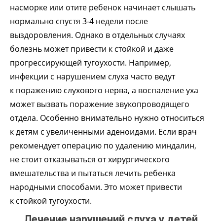
насморке или отите ребенок начинает слышать
нормально спустя 3-4 недели после
выздоровления. Однако в отдельных случаях
болезнь может привести к стойкой и даже
прогрессирующей тугоухости. Например,
инфекции с нарушением слуха часто ведут
к поражению слухового нерва, а воспаление уха
может вызвать поражение звукопроводящего
отдела. Особенно внимательно нужно относиться
к детям с увеличенными аденоидами. Если врач
рекомендует операцию по удалению миндалин,
не стоит отказываться от хирургического
вмешательства и пытаться лечить ребенка
народными способами. Это может привести
к стойкой тугоухости.
Лечение нарушений слуха у детей