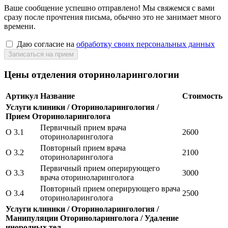
Ваше сообщение успешно отправлено! Мы свяжемся с вами
сразу после прочтения письма, обычно это не занимает много
времени.
Даю согласие на
обработку своих персональных данных
Цены отделения оториноларингологии
Артикул
Название
Стоимость
Услуги клиники / Оториноларингология /
Прием Оториноларинголога
Первичный прием врача
O 3.1
2600
оториноларинголога
Повторный прием врача
O 3.2
2100
оториноларинголога
Первичный прием оперирующего
O 3.3
3000
врача оториноларинголога
Повторный прием оперирующего врача
O 3.4
2500
оториноларинголога
Услуги клиники / Оториноларингология /
Манипуляции Оториноларинголога / Удаление
инородных тел