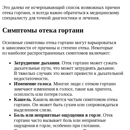
Это далеко не исчерпывающий список возможных причин
отека гортани, и всегда важно обратиться к медицинскому
специалисту для точной диагностики и лечения.
Симптомы отека гортани
Основные симптомы отека гортани могут варьироваться
в зависимости от причины и степени отека. Некоторые
из наиболее распространенных симптомов включают:
Затруднение дыхания
. Отек гортани может сужать
дыхательные пути, что может затруднять дыхание.
В тяжелых случаях это может привести к дыхательной
недостаточности.
Изменение голоса
. Многие люди с отеком гортани
замечают изменения в голосе, такие как хрипота,
осиплость или потеря голоса.
Кашель
. Кашель является частым симптомом отека
гортани. Он может быть сухим или сопровождаться
выделением слизи.
Боль или неприятные ощущения в горле
. Отек
гортани часто вызывает боль или неприятные
ощущения в горле, особенно при глотании.