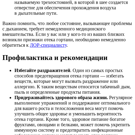
называемую трехеостомией, в которой в шее создается
отверстие для обеспечения прохождения воздуха
в дыхательные пути.
Важно помнить, что любое состояние, вызывающее проблемы
с дыханием, требует немедленного медицинского
вмешательства. Если у вас или у кого-то из ваших близких
возникли признаки отека гортани, необходимо немедленно
обратиться к
ЛОР-специалисту
.
Профилактика и рекомендации
Избегайте раздражителей
. Один из самых простых
способов предотвращения отека гортани — избегать
веществ, которые могут вызвать раздражение или
аллергию. К таким веществам относится табачный дым,
пыль и определенные продукты питания.
Придерживайтесь здорового образа жизни.
Регулярное
выполнение упражнений и поддержание оптимального
для вашего роста и телосложения веса могут помочь
улучшить общее здоровье и уменьшить вероятность
отека гортани. Кроме того, здоровое питание богатое
фруктами, овощами и белками, может помочь укрепить
иммунную систему и предотвратить инфекционные