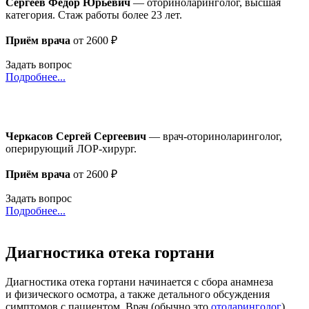
Сергеев Федор Юрьевич
— оториноларинголог, высшая
категория. Стаж работы более 23 лет.
Приём врача
от 2600 ₽
Задать вопрос
Подробнее...
Черкасов Сергей Сергеевич
— врач-оториноларинголог,
оперирующий ЛОР-хирург.
Приём врача
от 2600 ₽
Задать вопрос
Подробнее...
Диагностика отека гортани
Диагностика отека гортани начинается с сбора анамнеза
и физического осмотра, а также детального обсуждения
симптомов с пациентом. Врач (обычно это
отоларинголог
)