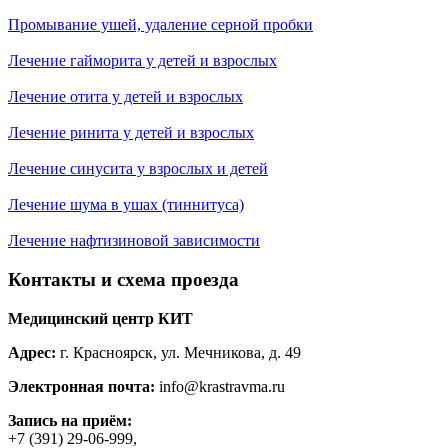
Промывание ушей, удаление серной пробки
Лечение гайморита у детей и взрослых
Лечение отита у детей и взрослых
Лечение ринита у детей и взрослых
Лечение синусита у взрослых и детей
Лечение шума в ушах (тиннитуса)
Лечение нафтизиновой зависимости
Контакты и схема проезда
Медицинский центр КИТ
Адрес:
г. Красноярск
,
ул. Мечникова, д. 49
Электронная почта:
info@krastravma.ru
Запись на приём:
+7 (391) 29-06-999
,