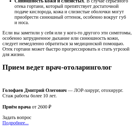
Синюшность кожи и слизистых
. В случае серьезного
отека гортани, который препятствует достаточной
подаче кислорода, кожа и слизистые оболочки могут
приобрести синюшный оттенок, особенно вокруг губ
и носа.
Если вы заметили у себя или у кого-то другого эти симптомы,
особенно затрудненное дыхание или синюшность кожи,
следует немедленно обратиться за медицинской помощью.
Отек гортани может быстро прогрессировать и стать угрозой
для жизни.
Прием ведет врач-отоларинголог
Голофаев Дмитрий Олегович
— ЛОР-хирург, отохирург.
Стаж работы более 10 лет.
Приём врача
от 2600 ₽
Задать вопрос
Подробнее...