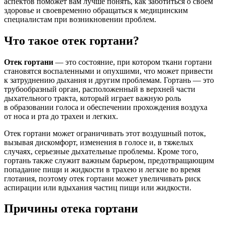
аспектов поможет вам лучше понять, как заботиться о своем
здоровье и своевременно обращаться к медицинским
специалистам при возникновении проблем.
Что такое отек гортани?
Отек гортани
— это состояние, при котором ткани гортани
становятся воспаленными и опухшими, что может привести
к затруднению дыхания и другим проблемам. Гортань — это
трубообразный орган, расположенный в верхней части
дыхательного тракта, который играет важную роль
в образовании голоса и обеспечении прохождения воздуха
от носа и рта до трахеи и легких.
Отек гортани может ограничивать этот воздушный поток,
вызывая дискомфорт, изменения в голосе и, в тяжелых
случаях, серьезные дыхательные проблемы. Кроме того,
гортань также служит важным барьером, предотвращающим
попадание пищи и жидкости в трахею и легкие во время
глотания, поэтому отек гортани может увеличивать риск
аспирации или вдыхания частиц пищи или жидкости.
Причины отека гортани