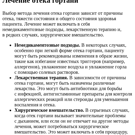
Лечение отека гортани
Выбор метода лечения отека гортани зависит от причины
отека, тяжести состояния и общего состояния здоровья
пациента. Лечение может включать в себя
немедикаментозные подходы, лекарственную терапию и,
в редких случаях, хирургическое вмешательство.
Немедикаментозные подходы.
В некоторых случаях,
особенно при легкой форме отека гортани, пациенту
могут быть рекомендованы изменения в образе жизни,
такие как избегание известных триггеров (например,
аллергенов), увлажнение воздуха и увлажнение горла
с помощью солевых растворов.
Лекарственная терапия.
В зависимости от причины
отека гортани, могут быть назначены различные
лекарства. Это могут быть антибиотики для борьбы
с инфекцией, антигистаминные препараты для контроля
аллергических реакций или стероиды для уменьшения
воспаления и отека.
Хирургическое вмешательство.
В серьезных случаях,
когда отек гортани вызывает значительные проблемы
с дыханием, или если он не отвечает на другие методы
лечения, может потребоваться хирургическое
вмешательство. Это может включать в себя процедуру,