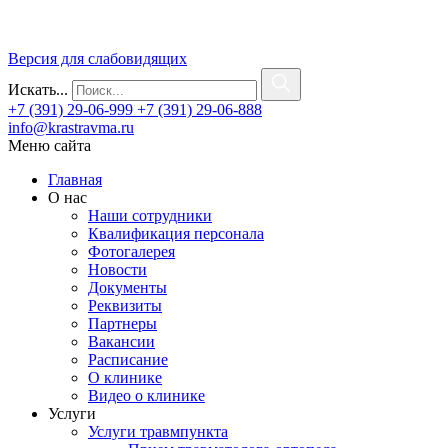
Версия для слабовидящих
Искать...
+7 (391) 29-06-999
+7 (391) 29-06-888
info@krastravma.ru
Меню сайта
Главная
О нас
Наши сотрудники
Квалификация персонала
Фотогалерея
Новости
Документы
Реквизиты
Партнеры
Вакансии
Расписание
О клинике
Видео о клинике
Услуги
Услуги травмпункта