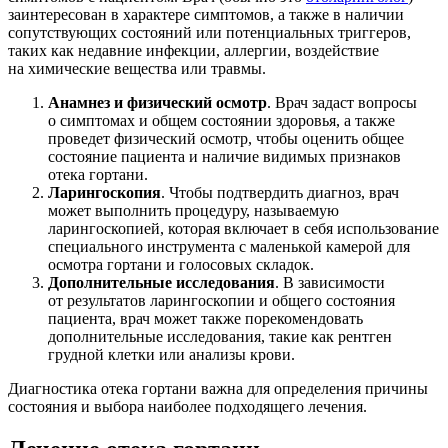
заинтересован в характере симптомов, а также в наличии
сопутствующих состояний или потенциальных триггеров,
таких как недавние инфекции, аллергии, воздействие
на химические вещества или травмы.
Анамнез и физический осмотр
. Врач задаст вопросы
о симптомах и общем состоянии здоровья, а также
проведет физический осмотр, чтобы оценить общее
состояние пациента и наличие видимых признаков
отека гортани.
Ларингоскопия
. Чтобы подтвердить диагноз, врач
может выполнить процедуру, называемую
ларингоскопией, которая включает в себя использование
специального инструмента с маленькой камерой для
осмотра гортани и голосовых складок.
Дополнительные исследования
. В зависимости
от результатов ларингоскопии и общего состояния
пациента, врач может также порекомендовать
дополнительные исследования, такие как рентген
грудной клетки или анализы крови.
Диагностика отека гортани важна для определения причины
состояния и выбора наиболее подходящего лечения.