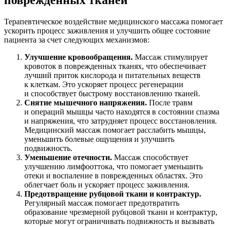
Терапевтическое воздействие медицинского массажа помогает
ускорить процесс заживления и улучшить общее состояние
пациента за счет следующих механизмов:
Улучшение кровообращения.
Массаж стимулирует
кровоток в поврежденных тканях, что обеспечивает
лучший приток кислорода и питательных веществ
к клеткам. Это ускоряет процесс регенерации
и способствует быстрому восстановлению тканей.
Снятие мышечного напряжения.
После травм
и операций мышцы часто находятся в состоянии спазма
и напряжения, что затрудняет процесс восстановления.
Медицинский массаж помогает расслабить мышцы,
уменьшить болевые ощущения и улучшить
подвижность.
Уменьшение отечности.
Массаж способствует
улучшению лимфооттока, что помогает уменьшить
отеки и воспаление в поврежденных областях. Это
облегчает боль и ускоряет процесс заживления.
Предотвращение рубцовой ткани и контрактур.
Регулярный массаж помогает предотвратить
образование чрезмерной рубцовой ткани и контрактур,
которые могут ограничивать подвижность и вызывать