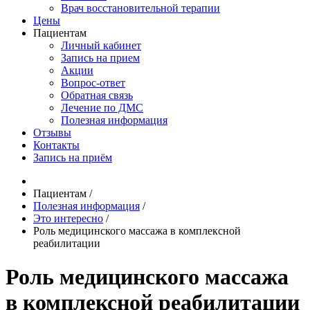
Врач восстановительной терапии
Цены
Пациентам
Личный кабинет
Запись на прием
Акции
Вопрос-ответ
Обратная связь
Лечение по ДМС
Полезная информация
Отзывы
Контакты
Запись на приём
Пациентам
/
Полезная информация
/
Это интересно
/
Роль медицинского массажа в комплексной
реабилитации
Роль медицинского массажа
в комплексной реабилитации