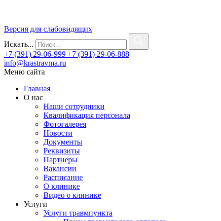
Версия для слабовидящих
Искать...
+7 (391) 29-06-999
+7 (391) 29-06-888
info@krastravma.ru
Меню сайта
Главная
О нас
Наши сотрудники
Квалификация персонала
Фотогалерея
Новости
Документы
Реквизиты
Партнеры
Вакансии
Расписание
О клинике
Видео о клинике
Услуги
Услуги травмпункта