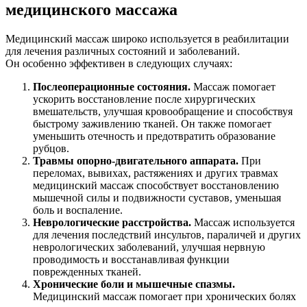
медицинского массажа
Медицинский массаж широко используется в реабилитации
для лечения различных состояний и заболеваний.
Он особенно эффективен в следующих случаях:
Послеоперационные состояния.
Массаж помогает
ускорить восстановление после хирургических
вмешательств, улучшая кровообращение и способствуя
быстрому заживлению тканей. Он также помогает
уменьшить отечность и предотвратить образование
рубцов.
Травмы опорно-двигательного аппарата.
При
переломах, вывихах, растяжениях и других травмах
медицинский массаж способствует восстановлению
мышечной силы и подвижности суставов, уменьшая
боль и воспаление.
Неврологические расстройства.
Массаж используется
для лечения последствий инсультов, параличей и других
неврологических заболеваний, улучшая нервную
проводимость и восстанавливая функции
поврежденных тканей.
Хронические боли и мышечные спазмы.
Медицинский массаж помогает при хронических болях