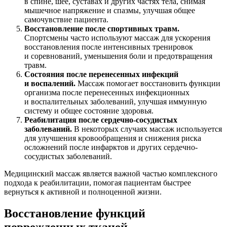
в спине, шее, суставах и других частях тела, снимая
мышечное напряжение и спазмы, улучшая общее
самочувствие пациента.
Восстановление после спортивных травм.
Спортсмены часто используют массаж для ускорения
восстановления после интенсивных тренировок
и соревнований, уменьшения боли и предотвращения
травм.
Состояния после перенесенных инфекций
и воспалений.
Массаж помогает восстановить функции
организма после перенесенных инфекционных
и воспалительных заболеваний, улучшая иммунную
систему и общее состояние здоровья.
Реабилитация после сердечно-сосудистых
заболеваний.
В некоторых случаях массаж используется
для улучшения кровообращения и снижения риска
осложнений после инфарктов и других сердечно-
сосудистых заболеваний.
Медицинский массаж является важной частью комплексного
подхода к реабилитации, помогая пациентам быстрее
вернуться к активной и полноценной жизни.
Восстановление функций
поврежденных тканей