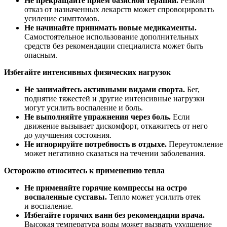
Не прекращайте прием базисной терапии.
Резкий
отказ от назначенных лекарств может спровоцировать
усиление симптомов.
Не начинайте принимать новые медикаменты.
Самостоятельное использование дополнительных
средств без рекомендации специалиста может быть
опасным.
Избегайте интенсивных физических нагрузок
Не занимайтесь активными видами спорта.
Бег,
поднятие тяжестей и другие интенсивные нагрузки
могут усилить воспаление и боль.
Не выполняйте упражнения через боль.
Если
движение вызывает дискомфорт, откажитесь от него
до улучшения состояния.
Не игнорируйте потребность в отдыхе.
Переутомление
может негативно сказаться на течении заболевания.
Осторожно относитесь к применению тепла
Не применяйте горячие компрессы на остро
воспаленные суставы.
Тепло может усилить отек
и воспаление.
Избегайте горячих ванн без рекомендации врача.
Высокая температура воды может вызвать ухудшение