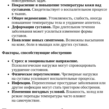
повседневных задач.
Покраснение и повышение температуры кожи над
суставами.
Свидетельствует о воспалительном процессе
в тканях.
Общее недомогание.
Утомляемость, слабость, иногда
повышение температуры тела и ухудшение аппетита.
Деформация суставов.
При длительном течении
заболевания может усилиться изменение формы
суставов.
Появление новых симптомов.
Возможны высыпания
на коже, боли в мышцах или других суставах.
Факторы, способствующие обострению
Стресс и эмоциональное напряжение.
Психологические нагрузки могут спровоцировать
ухудшение состояния.
Физическое переутомление.
Чрезмерные нагрузки
на суставы усиливают воспалительные процессы.
Инфекции.
Перенесенные простудные заболевания или
другие инфекции могут стать триггером обострения.
Изменения погодных условий.
Влажность, холод или
резкие перепады температуры часто влияют
на самочувствие.