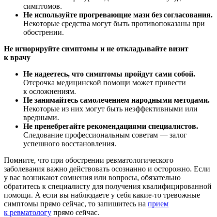
симптомов.
Не используйте прогревающие мази без согласования.
Некоторые средства могут быть противопоказаны при
обострении.
Не игнорируйте симптомы и не откладывайте визит
к врачу
Не надеетесь, что симптомы пройдут сами собой.
Отсрочка медицинской помощи может привести
к осложнениям.
Не занимайтесь самолечением народными методами.
Некоторые из них могут быть неэффективными или
вредными.
Не пренебрегайте рекомендациями специалистов.
Следование профессиональным советам — залог
успешного восстановления.
Помните, что при обострении ревматологического
заболевания важно действовать осознанно и осторожно. Если
у вас возникают сомнения или вопросы, обязательно
обратитесь к специалисту для получения квалифицированной
помощи. А если вы наблюдаете у себя какие-то тревожные
симптомы прямо сейчас, то запишитесь на
прием
к ревматологу
прямо сейчас.