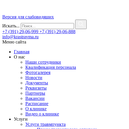
Версия для слабовидящих
Искать...
+7 (391) 29-06-999
+7 (391) 29-06-888
info@krastravma.ru
Меню сайта
Главная
О нас
Наши сотрудники
Квалификация персонала
Фотогалерея
Новости
Документы
Реквизиты
Партнеры
Вакансии
Расписание
О клинике
Видео о клинике
Услуги
Услуги травмпункта