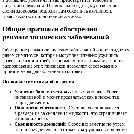
в домашних условиях и как предотвратить подобные
ситуации в будущем. Правильный подход к управлению
своим здоровьем позволит вам сохранить активность
и наслаждаться полноценной жизнью.
Общие признаки обострения
ревматологических заболеваний
Обострение ревматологических заболеваний сопровождается
рядом симптомов, которые могут значительно ухудшить
качество жизни и требуют повышенного внимания. Раннее
распознавание этих признаков позволяет своевременно
принять меры для облегчения состояния.
Основные симптомы обострения
Усиление боли в суставах.
Боль становится более
интенсивной и может проявляться как в покое, так
и при движении.
Повышенная отечность.
Суставы увеличиваются
в размере из-за скопления жидкости, что ограничивает
их подвижность.
Скованность движений.
Особенно заметна по утрам
или после длительного отдыха, затрудняя выполнение