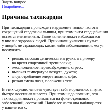
Задать вопрос
Подробнее...
Причины тахикардии
При тахикардии происходит нарушение только частоты
сокращений сердечной мышцы, при этом ритм сердцебиения
остается неизменным. Такое явление может наблюдаться
у вполне здоровых людей. Причинами учащения пульса
у людей, не страдающих каким-либо заболеваниями, могут
послужить:
резкая, высокая физическая нагрузка, к примеру,
во время спортивной тренировки;
эмоциональное перевозбуждение, стресс;
высокая температура воздуха, духота;
злоупотребление энергетиками, кофе;
резкая смена позы, положения тела.
В этих случаях человек чувствует себя нормально, а пульс
быстро восстанавливается. При этом надо помнить, что
тахикардия может проявляться на фоне отдельных
заболеваний, состояний. Наиболее часто она наблюдается
у пациентов с: