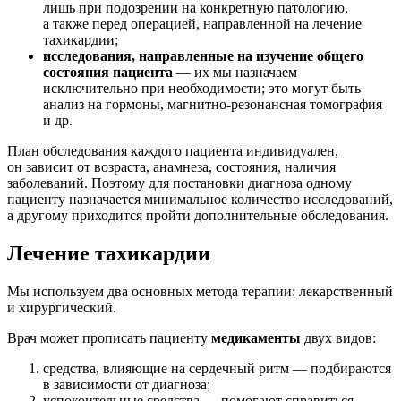
лишь при подозрении на конкретную патологию,
а также перед операцией, направленной на лечение
тахикардии;
исследования, направленные на изучение общего
состояния пациента
— их мы назначаем
исключительно при необходимости; это могут быть
анализ на гормоны, магнитно-резонансная томография
и др.
План обследования каждого пациента индивидуален,
он зависит от возраста, анамнеза, состояния, наличия
заболеваний. Поэтому для постановки диагноза одному
пациенту назначается минимальное количество исследований,
а другому приходится пройти дополнительные обследования.
Лечение тахикардии
Мы используем два основных метода терапии: лекарственный
и хирургический.
Врач может прописать пациенту
медикаменты
двух видов:
средства, влияющие на сердечный ритм — подбираются
в зависимости от диагноза;
успокоительные средства — помогают справиться