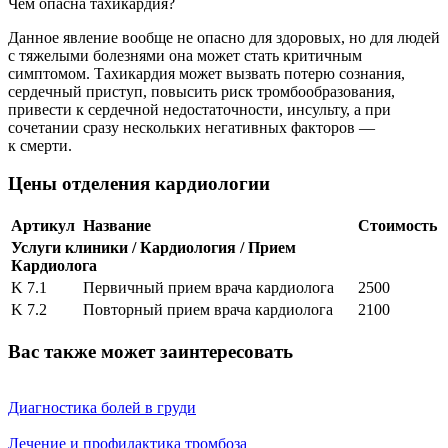
Чем опасна тахикардия?
Данное явление вообще не опасно для здоровых, но для людей
с тяжелыми болезнями она может стать критичным
симптомом. Тахикардия может вызвать потерю сознания,
сердечный приступ, повысить риск тромбообразования,
привести к сердечной недостаточности, инсульту, а при
сочетании сразу нескольких негативных факторов —
к смерти.
Цены отделения кардиологии
Артикул
Название
Стоимость
Услуги клиники / Кардиология / Прием
Кардиолога
K 7.1
Первичный прием врача кардиолога
2500
K 7.2
Повторный прием врача кардиолога
2100
Вас также может заинтересовать
Диагностика болей в груди
Лечение и профилактика тромбоза