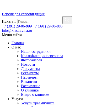
Версия для слабовидящих
Искать...
+7 (391) 29-06-999
+7 (391) 29-06-888
info@krastravma.ru
Меню сайта
Главная
О нас
Наши сотрудники
Квалификация персонала
Фотогалерея
Новости
Документы
Реквизиты
Партнеры
Вакансии
Расписание
О клинике
Видео о клинике
Услуги
Услуги травмпункта