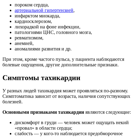
пороком сердца,
артериальной гипертензией
,
инфарктом миокарда,
кардиосклерозом,
лихорадкой на фоне инфекции,
патологиями ЦНС, головного мозга,
ревматизмом,
анемией,
аномалиями развития и др.
При этом, кроме частого пульса, у пациента наблюдаются
болевые ощущения, другие дополнительные признаки.
Симптомы тахикардии
У разных людей тахикардия может проявляться по-разному.
Симптоматика зависит от возраста, наличия сопутствующих
болезней.
Основными признаками тахикардии
являются следующие:
дискомфорт в груди — человек может ощущать некий
«провал» в области сердца;
слабость — у кого-то наблюдается предобморочное