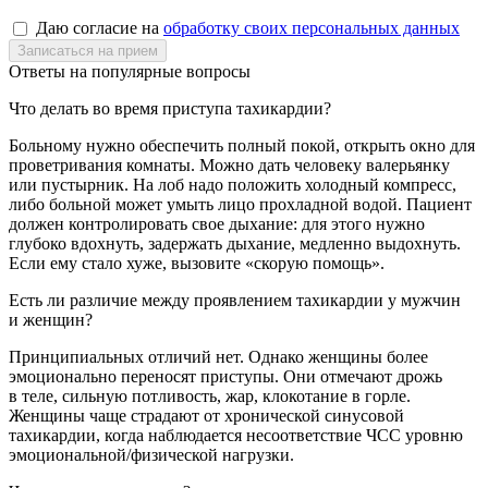
Даю согласие на
обработку своих персональных данных
Ответы на популярные вопросы
Что делать во время приступа тахикардии?
Больному нужно обеспечить полный покой, открыть окно для
проветривания комнаты. Можно дать человеку валерьянку
или пустырник. На лоб надо положить холодный компресс,
либо больной может умыть лицо прохладной водой. Пациент
должен контролировать свое дыхание: для этого нужно
глубоко вдохнуть, задержать дыхание, медленно выдохнуть.
Если ему стало хуже, вызовите «скорую помощь».
Есть ли различие между проявлением тахикардии у мужчин
и женщин?
Принципиальных отличий нет. Однако женщины более
эмоционально переносят приступы. Они отмечают дрожь
в теле, сильную потливость, жар, клокотание в горле.
Женщины чаще страдают от хронической синусовой
тахикардии, когда наблюдается несоответствие ЧСС уровню
эмоциональной/физической нагрузки.