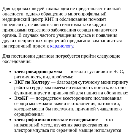
Для здоровых людей тахикардия не представляет никакой
опасности, однако обращение в многопрофильный
медицинский центр КИТ и обследование поможет
определить, не являются ли симптомы тахикардии
признаками серьезного заболевания сердца или другого
органа. В случаях частого учащения пульса и появления
других неприятных ощущений предлагаем вам записаться
на первичный прием к
кардиологу
.
Для постановки диагноза потребуется пройти следующие
обследования:
электрокардиограмма
— позволит установить ЧСС,
ритмичность, вид проблемы;
ЭКГ по Холтеру
— благодаря суточному мониторингу
работы сердца мы имеем возможность понять, как оно
функционирует в привычной для пациента обстановке;
ЭхоКГ
— посредством всестороннего исследования
сердца мы сможем выявить отклонения, патологии,
которые могли бы послужить причиной учащенного
сердцебиения;
электрофизиологическое исследование
— этот
инвазивный метод изучения распространения
электроимпульса по сердечной мышце используется