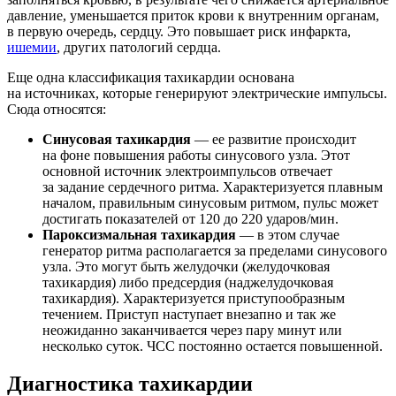
давление, уменьшается приток крови к внутренним органам,
в первую очередь, сердцу. Это повышает риск инфаркта,
ишемии
, других патологий сердца.
Еще одна классификация тахикардии основана
на источниках, которые генерируют электрические импульсы.
Сюда относятся:
Синусовая тахикардия
— ее развитие происходит
на фоне повышения работы синусового узла. Этот
основной источник электроимпульсов отвечает
за задание сердечного ритма. Характеризуется плавным
началом, правильным синусовым ритмом, пульс может
достигать показателей от 120 до 220 ударов/мин.
Пароксизмальная тахикардия
— в этом случае
генератор ритма располагается за пределами синусового
узла. Это могут быть желудочки (желудочковая
тахикардия) либо предсердия (наджелудочковая
тахикардия). Характеризуется приступообразным
течением. Приступ наступает внезапно и так же
неожиданно заканчивается через пару минут или
несколько суток. ЧСС постоянно остается повышенной.
Диагностика тахикардии