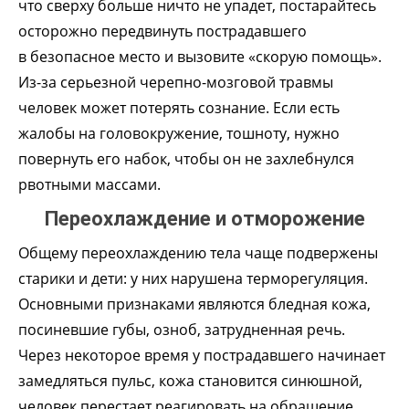
что сверху больше ничто не упадет, постарайтесь
осторожно передвинуть пострадавшего
в безопасное место и вызовите «скорую помощь».
Из-за серьезной черепно-мозговой травмы
человек может потерять сознание. Если есть
жалобы на головокружение, тошноту, нужно
повернуть его набок, чтобы он не захлебнулся
рвотными массами.
Переохлаждение и отморожение
Общему переохлаждению тела чаще подвержены
старики и дети: у них нарушена терморегуляция.
Основными признаками являются бледная кожа,
посиневшие губы, озноб, затрудненная речь.
Через некоторое время у пострадавшего начинает
замедляться пульс, кожа становится синюшной,
человек перестает реагировать на обращение.