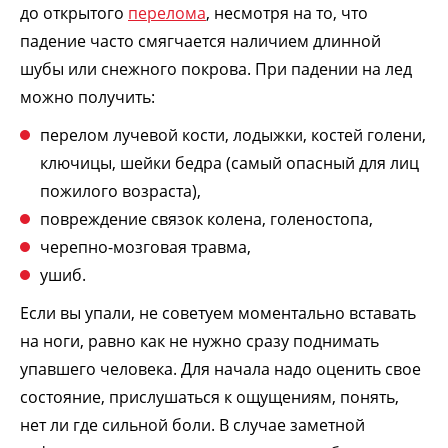
до открытого
перелома
, несмотря на то, что
падение часто смягчается наличием длинной
шубы или снежного покрова. При падении на лед
можно получить:
перелом лучевой кости, лодыжки, костей голени,
ключицы, шейки бедра (самый опасный для лиц
пожилого возраста),
повреждение связок колена, голеностопа,
черепно-мозговая травма,
ушиб.
Если вы упали, не советуем моментально вставать
на ноги, равно как не нужно сразу поднимать
упавшего человека. Для начала надо оценить свое
состояние, прислушаться к ощущениям, понять,
нет ли где сильной боли. В случае заметной