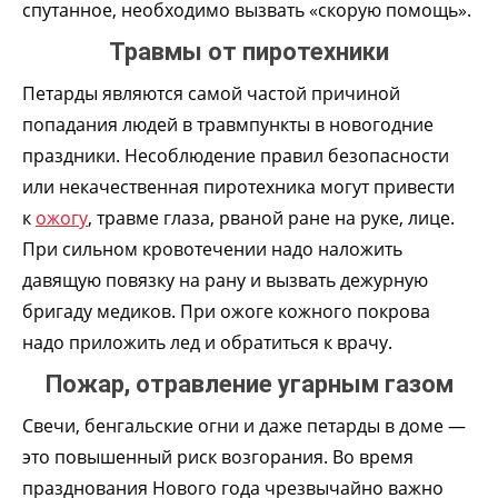
спутанное, необходимо вызвать «скорую помощь».
Травмы от пиротехники
Петарды являются самой частой причиной
попадания людей в травмпункты в новогодние
праздники. Несоблюдение правил безопасности
или некачественная пиротехника могут привести
к
ожогу
, травме глаза, рваной ране на руке, лице.
При сильном кровотечении надо наложить
давящую повязку на рану и вызвать дежурную
бригаду медиков. При ожоге кожного покрова
надо приложить лед и обратиться к врачу.
Пожар, отравление угарным газом
Свечи, бенгальские огни и даже петарды в доме —
это повышенный риск возгорания. Во время
празднования Нового года чрезвычайно важно